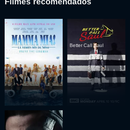
Filmes recomendados
Mamma Mia! Lá Vamos
Better Call Saul
Nós de Novo