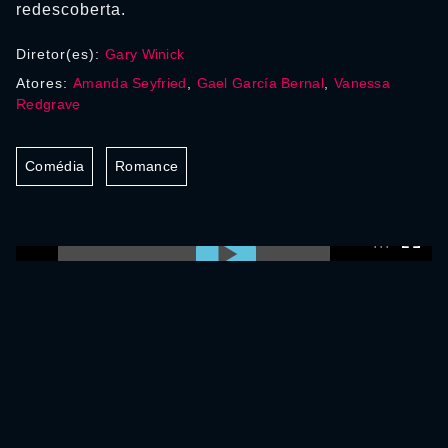
redescoberta.
Diretor(es):
Gary Winick
Atores:
Amanda Seyfried
,
Gael García Bernal
,
Vanessa
Redgrave
Comédia
Romance
0:00:00 /
0:00:00