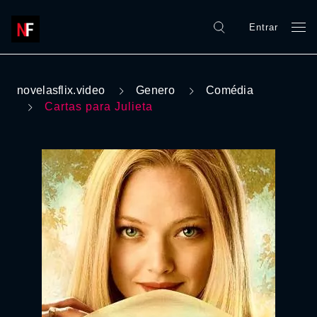
Entrar
novelasflix.video
Genero
Comédia
Cartas para Julieta