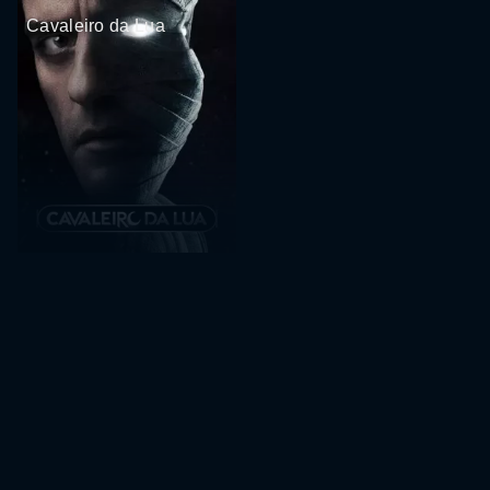
Cavaleiro da Lua