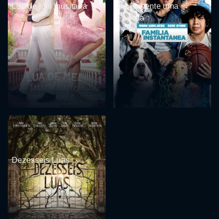
Lua de Mel Inusitada
De Repente uma
Família
Dezesseis Luas