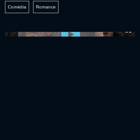
Comédia
Romance
0:00:00 /
0:00:00