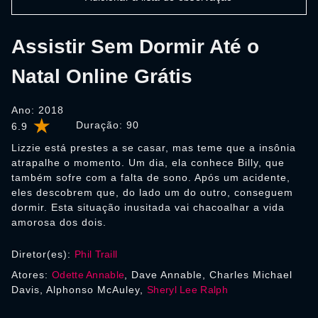
Assistir Sem Dormir Até o
Natal Online Grátis
Ano: 2018
Duração:
90
6.9
Lizzie está prestes a se casar, mas teme que a insônia
atrapalhe o momento. Um dia, ela conhece Billy, que
também sofre com a falta de sono. Após um acidente,
eles descobrem que, do lado um do outro, conseguem
dormir. Esta situação inusitada vai chacoalhar a vida
amorosa dos dois.
Diretor(es):
Phil Traill
Atores:
Odette Annable
, Dave Annable, Charles Michael
Davis, Alphonso McAuley,
Sheryl Lee Ralph