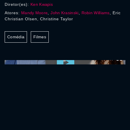
Diretor(es):
Ken Kwapis
Atores:
Mandy Moore
,
John Krasinski
,
Robin Williams
, Eric
Christian Olsen, Christine Taylor
Comédia
Filmes
0:00:00 /
0:00:00