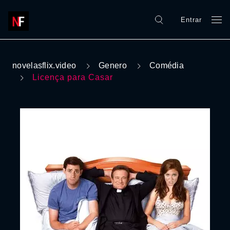
Entrar
novelasflix.video
Genero
Comédia
Licença para Casar