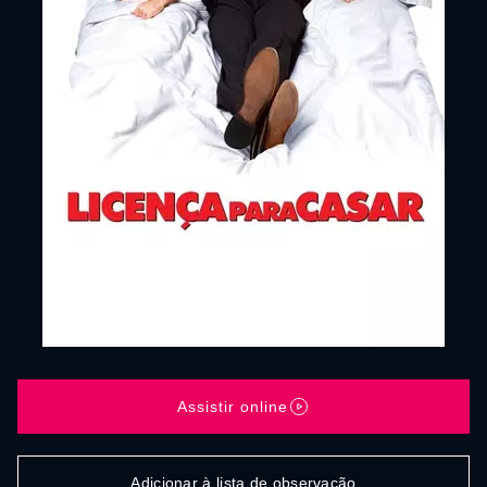
Assistir online
Adicionar à lista de observação