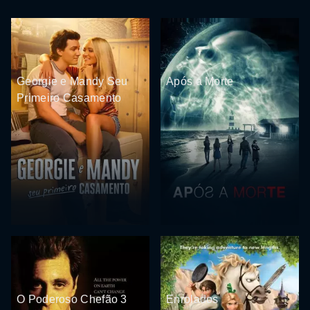
Georgie e Mandy Seu
Após a Morte
Primeiro Casamento
O Poderoso Chefão 3
Enrolados