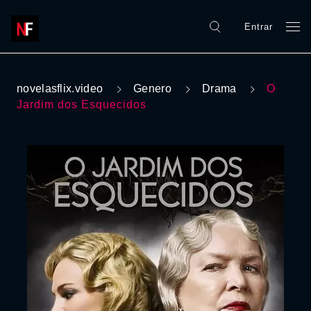
Entrar
novelasflix.video
Genero
Drama
O
Jardim dos Esquecidos