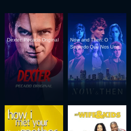
Dexter: Pecado Original
Now and Then: O
Segredo Que Nos Une