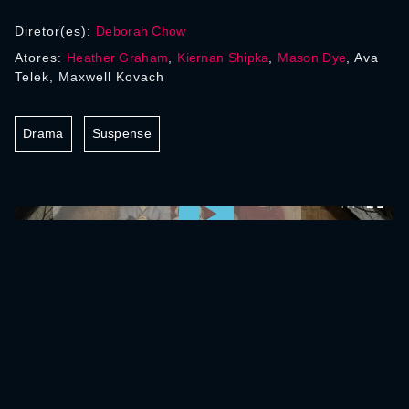
Diretor(es):
Deborah Chow
Atores:
Heather Graham
,
Kiernan Shipka
,
Mason Dye
, Ava
Telek, Maxwell Kovach
Drama
Suspense
0:00:00 /
0:00:00