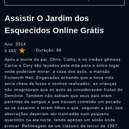
Assistir O Jardim dos
Esquecidos Online Grátis
Ano: 2014
Duração:
86
6.665
Após a morte do pai, Chris, Cathy, e os irmãos gêmeos
Carrie e Cory são levados pela mãe para o único lugar
onde poderiam morar: a casa dos avós, a mansão
Foxworth Hall. Enganadas achando que a nova vida
seria cheia de luxos e sonhos realizados, as crianças
não imaginavam que os avós as consideravam frutos do
Demônio. Também não sabiam que seus pais eram
parentes de sangue e que haviam cometido um pecado
ao se casarem e terem filhos e que, segundo a avó, tais
aberrações deveriam ser trancadas num pequeno
quartinho na ala norte, tendo apenas um sótão onde
brincar. Refilmagem de um clássico de terror de 1987.