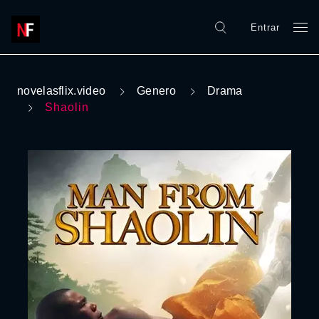
Entrar
novelasflix.video
Genero
Drama
Shaolin