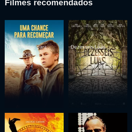
Filmes recomendados
Uma Chance para
Dezesseis Luas
Recomeçar