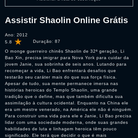
Assistir Shaolin Online Grátis
Ano: 2012
Duração:
87
5.8
O monge guerreiro chinês Shaolin de 32ª geração, Li
Bao Xin, precisa imigrar para Nova York para cuidar da
jovem Janie, sua sobrinha de seis anos. Lutando para
recomeçar a vida, Li Bao enfrentará desafios que
testarão seu caráter mais do que sua força física.
Apesar de tudo, sua mente permanece imersa nas
histórias heroicas do Templo Shaolin, uma grande
tradição que o define, mas que também dificulta sua
assimilação à cultura ocidental. Enquanto na China ele
era um mestre venerado, na América ele não é ninguém.
Para construir uma vida para ele e Janie, Li Bao precisa
lidar com uma sociedade moderna, onde suas grandes
habilidades de luta e linhagem heroica têm pouco
significado. Ele terá que decidir o que é mais