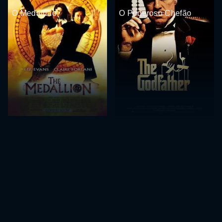
O Medalhão
O Poderoso Chefão