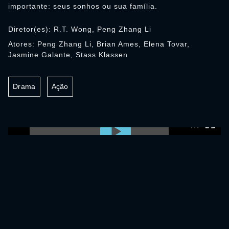
importante: seus sonhos ou sua família.
Diretor(es): R.T. Wong, Peng Zhang Li
Atores: Peng Zhang Li, Brian Ames, Elena Tovar,
Jasmine Galante, Stass Klassen
Drama
Ação
0:00:00 /
0:00:00