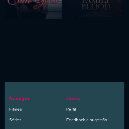
Navegue
Conta
Filmes
Perfil
Séries
Feedback e sugestão