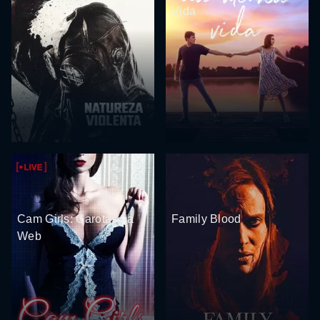
Vida
Cam Girls: Garotas da
Family Blood
Web