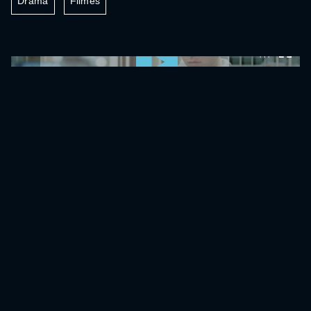
Drama
Filmes
0:00:00 /
0:00:00