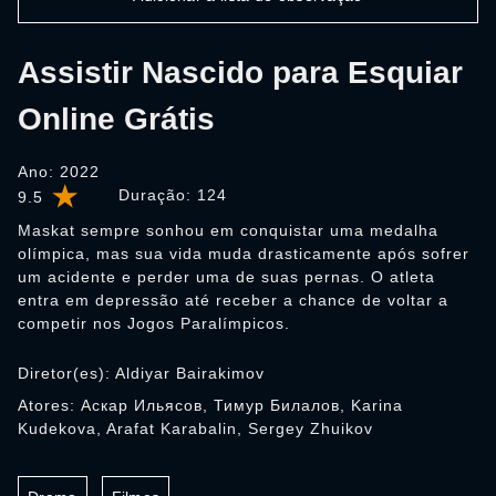
Assistir Nascido para Esquiar
Online Grátis
Ano: 2022
Duração:
124
9.5
Maskat sempre sonhou em conquistar uma medalha
olímpica, mas sua vida muda drasticamente após sofrer
um acidente e perder uma de suas pernas. O atleta
entra em depressão até receber a chance de voltar a
competir nos Jogos Paralímpicos.
Diretor(es): Aldiyar Bairakimov
Atores: Аскар Ильясов, Тимур Билалов, Karina
Kudekova, Arafat Karabalin, Sergey Zhuikov