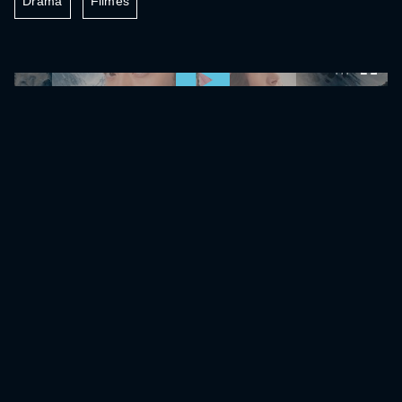
Drama
Filmes
0:00:00 /
0:00:00