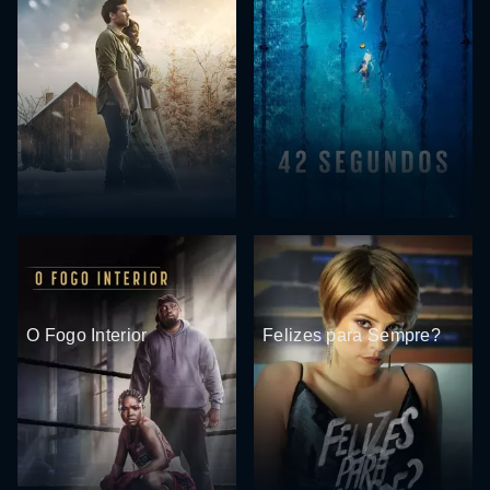
O Fogo Interior
Felizes para Sempre?