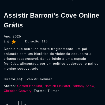
Assistir Barron\'s Cove Online
Grátis
Ano: 2025
Duração:
116
6.4
Depois que seu filho morre tragicamente, um pai
enlutado com um histórico de violência sequestra a
criança responsável, dando início a uma caçada
frenética alimentada por um político poderoso, o pai do
menino sequestrado.
Diretor(es): Evan Ari Kelman
Atores:
Garrett Hedlund
,
Hamish Linklater
,
Brittany Snow
,
Christian Convery
, Tramell Tillman