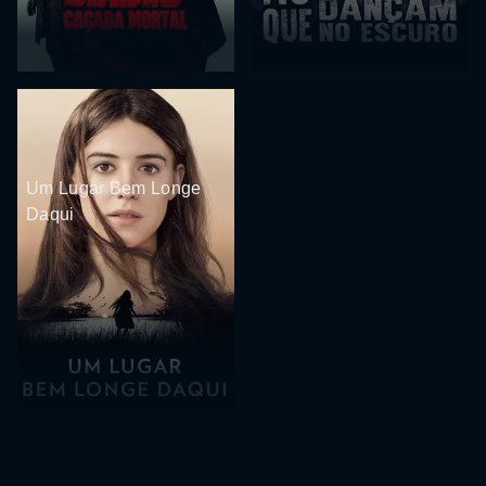
Um Lugar Bem Longe
Daqui