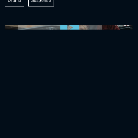
Drama
Suspense
0:00:00 /
0:00:00