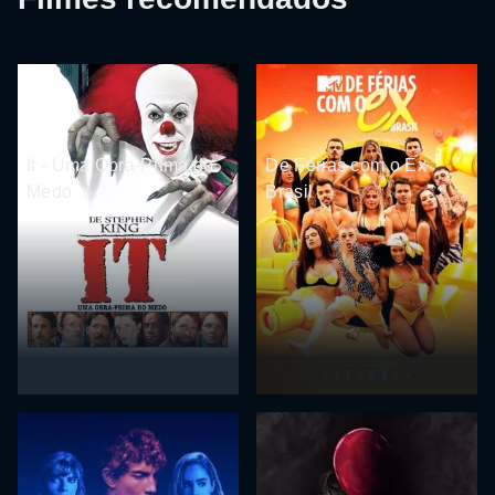
It - Uma Obra-Prima do
De Férias com o Ex
Medo
Brasil