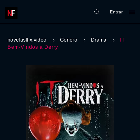
Entrar
novelasflix.video
Genero
Drama
IT:
Bem-Vindos a Derry