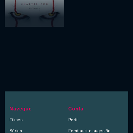
Navegue
Conta
Filmes
Perfil
Séries
Feedback e sugestão