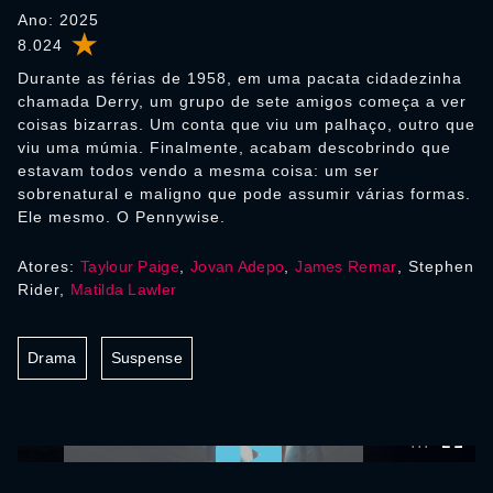
Ano: 2025
8.024
Durante as férias de 1958, em uma pacata cidadezinha
chamada Derry, um grupo de sete amigos começa a ver
coisas bizarras. Um conta que viu um palhaço, outro que
viu uma múmia. Finalmente, acabam descobrindo que
estavam todos vendo a mesma coisa: um ser
sobrenatural e maligno que pode assumir várias formas.
Ele mesmo. O Pennywise.
Atores:
Taylour Paige
,
Jovan Adepo
,
James Remar
, Stephen
Rider,
Matilda Lawler
Drama
Suspense
0:00:00 /
0:00:00