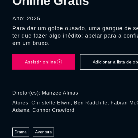
Online Grátis
Ano: 2025
Para dar um golpe ousado, uma gangue de se
ter que fazer algo inédito: apelar para a conf
em um bruxo.
Assistir online
Adicionar à lista de 
Diretor(es): Mairzee Almas
Atores: Christelle Elwin, Ben Radcliffe, Fabian M
Adams, Connor Crawford
Drama
Aventura