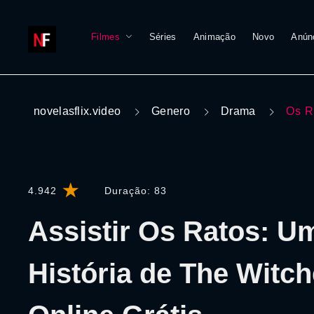
Filmes
Séries
Animação
Novo
Anún
novelasflix.video
Genero
Drama
Os R
4.942
Duração:
83
Assistir Os Ratos: U
História de The Witch