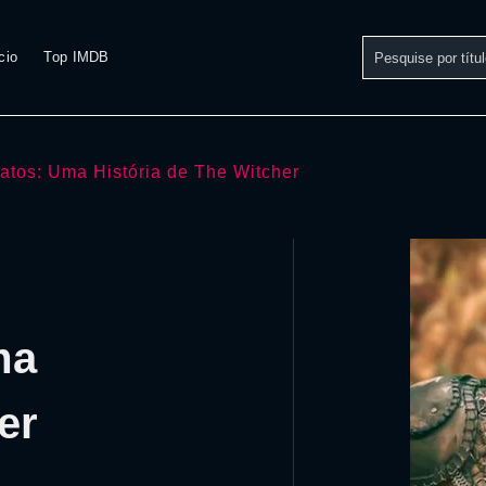
cio
Top IMDB
atos: Uma História de The Witcher
ma
er