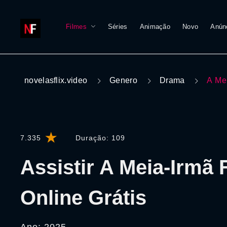
Filmes
Séries
Animação
Novo
Anún
novelasflix.video
Genero
Drama
A Me
7.335
Duração:
109
Assistir A Meia-Irmã 
Online Grátis