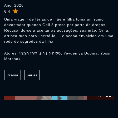
Ano: 2026
6.4
Uma viagem de férias de mãe e filha toma um rumo
devastador quando Gali é presa por porte de drogas.
Recusando-se a aceitar as acusações, sua mãe, Orna,
arrisca tudo para libertá-la — e acaba envolvida em uma
rede de segredos da filha.
Atores: טליה לין רון, לירז חממי, Yevgeniya Dodina, Yossi
Marshak
Drama
Séries
0:00:00 /
0:00:00