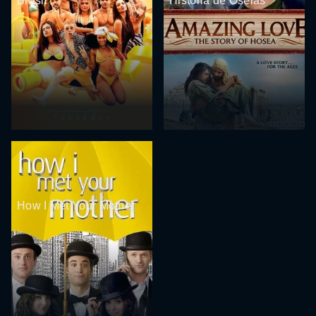
Brasil
História de Oseias
How I Met Your Mother