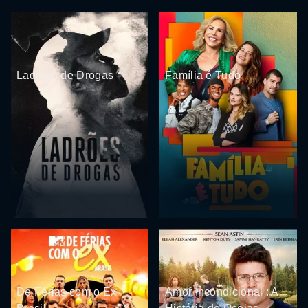
Ladrões de Drogas
Família é Tudo
De Férias com o Ex
Amor Incondicional : A