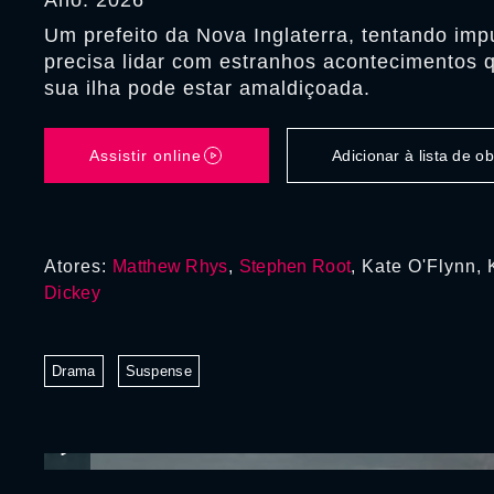
Ano: 2026
Um prefeito da Nova Inglaterra, tentando impu
precisa lidar com estranhos acontecimentos
sua ilha pode estar amaldiçoada.
Assistir online
Adicionar à lista de 
Atores:
Matthew Rhys
,
Stephen Root
, Kate O'Flynn, 
Dickey
Drama
Suspense