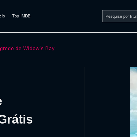
cio
Top IMDB
gredo de Widow's Bay
e
Grátis