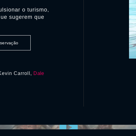
lsionar o turismo,
 que sugerem que
observação
Kevin Carroll,
Dale