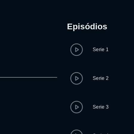
Episódios
Serie 1
Serie 2
Serie 3