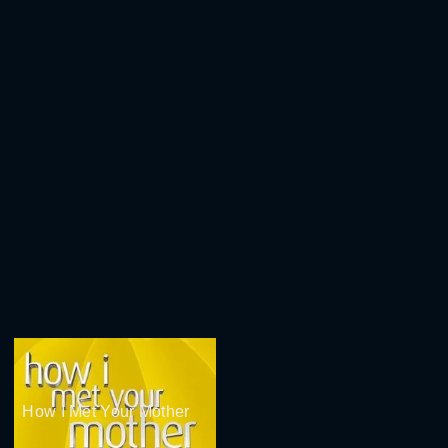
How I Met Your Mother