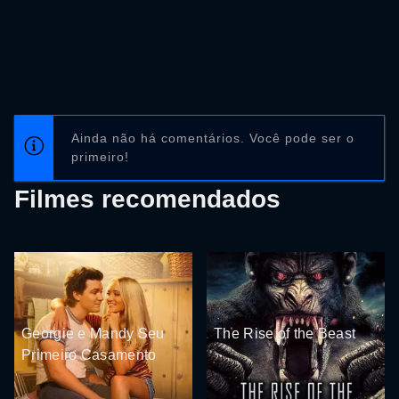
Ainda não há comentários. Você pode ser o
primeiro!
Filmes recomendados
Georgie e Mandy Seu
The Rise of the Beast
Primeiro Casamento