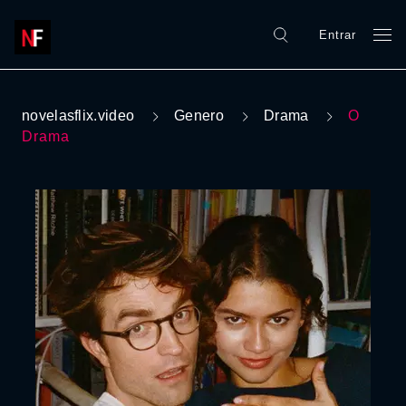
Entrar
novelasflix.video
Genero
Drama
O
Drama