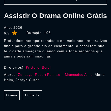
Assistir O Drama Online Grátis
Ano: 2026
Duração:
106
6.9
Profundamente apaixonados e em meio aos preparativos
finais para o grande dia do casamento, o casal tem sua
felicidade ameaçada quando vêm à tona segredos que
jamais poderiam imaginar.
Diretor(es):
Kristoffer Borgli
Atores:
Zendaya
,
Robert Pattinson
,
Mamoudou Athie
, Alana
Haim, Jordyn Curet
Drama
Comédia