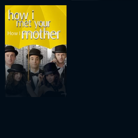
How I Met Your Mother