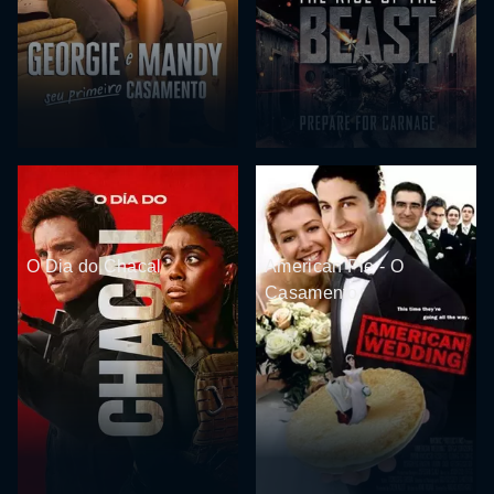
O Dia do Chacal
American Pie - O
Casamento