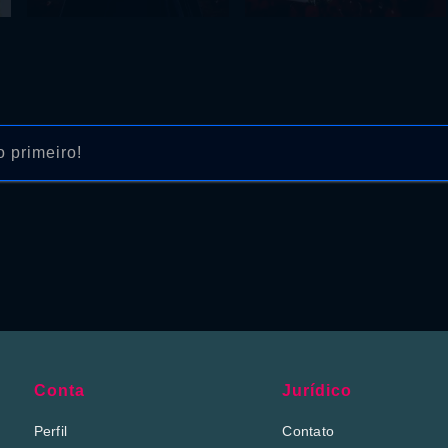
 primeiro!
Conta
Jurídico
Perfil
Contato