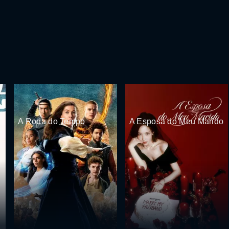
A Roda do Tempo
A Esposa do Meu Marido