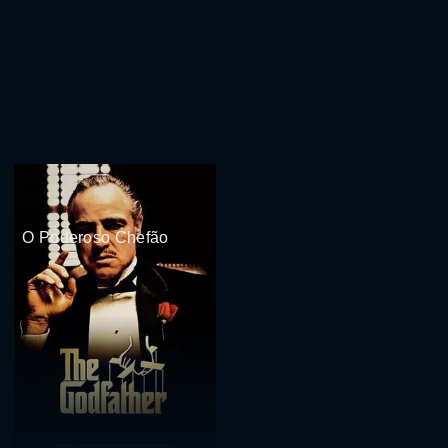
O Poderoso Chefão