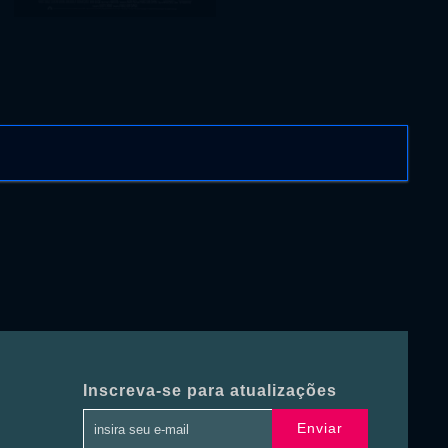
Inscreva-se para atualizações
Enviar