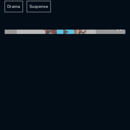
Drama
Suspense
0:00:00 /
0:00:00