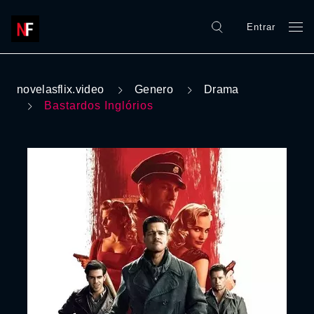
Entrar
novelasflix.video
Genero
Drama
Bastardos Inglórios