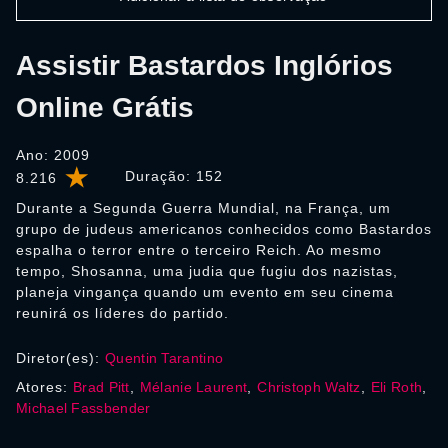
Assistir Bastardos Inglórios
Online Grátis
Ano: 2009
Duração:
152
8.216
Durante a Segunda Guerra Mundial, na França, um
grupo de judeus americanos conhecidos como Bastardos
espalha o terror entre o terceiro Reich. Ao mesmo
tempo, Shosanna, uma judia que fugiu dos nazistas,
planeja vingança quando um evento em seu cinema
reunirá os líderes do partido.
Diretor(es):
Quentin Tarantino
Atores:
Brad Pitt
,
Mélanie Laurent
,
Christoph Waltz
,
Eli Roth
,
Michael Fassbender