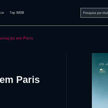
cio
Top IMDB
volução em Paris
 em Paris