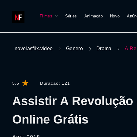
Filmes
Séries
Animação
Novo
Anún
novelasflix.video
Genero
Drama
A Re
5.6
Duração:
121
Assistir A Revolução
Online Grátis