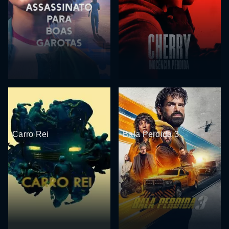
Carro Rei
Bala Perdida 3