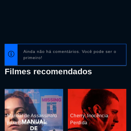
Ainda não há comentários. Você pode ser o
primeiro!
Filmes recomendados
Manual de Assassinato
Cherry: Inocência
para Boas Garotas
Perdida