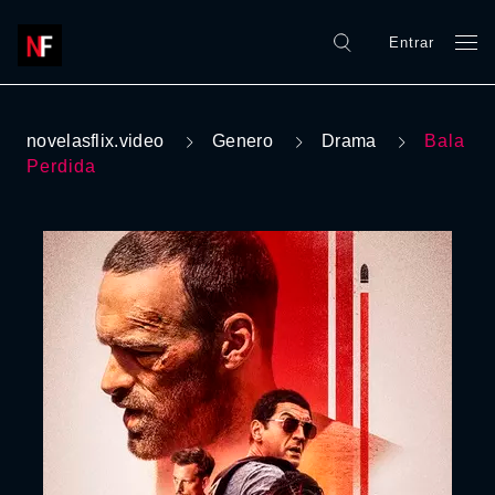
Entrar
novelasflix.video
Genero
Drama
Bala
Perdida