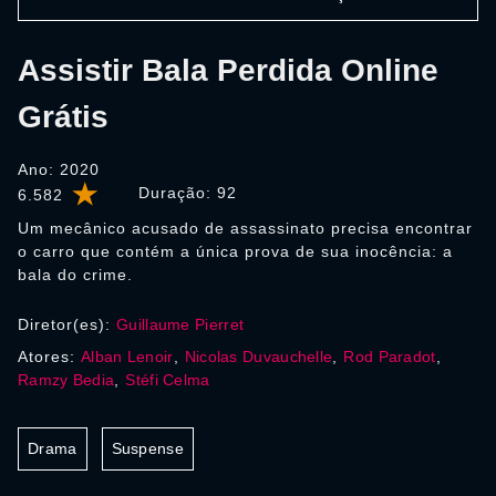
Assistir Bala Perdida Online
Grátis
Ano: 2020
Duração:
92
6.582
Um mecânico acusado de assassinato precisa encontrar
o carro que contém a única prova de sua inocência: a
bala do crime.
Diretor(es):
Guillaume Pierret
Atores:
Alban Lenoir
,
Nicolas Duvauchelle
,
Rod Paradot
,
Ramzy Bedia
,
Stéfi Celma
Drama
Suspense