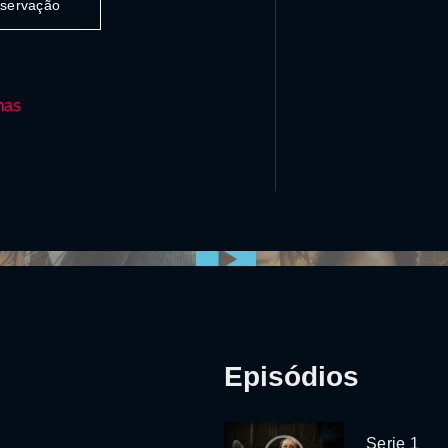
observação
mas
Episódios
Serie 1