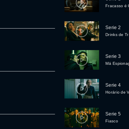
Fracasso é 
Serie 2
Drinks de T
Serie 3
Má Espion
Serie 4
Horário de V
Serie 5
Fiasco