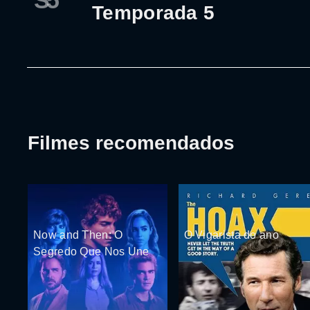
S5
Temporada 5
Filmes recomendados
Now and Then: O
O Vigarista do ano
Segredo Que Nos Une