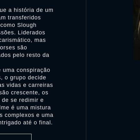
ue a história de um
am transferidos
 como Slough
ssões. Liderados
carismático, mas
Horses são
dos pelo resto da
 uma conspiração
s, o grupo decide
as vidas e carreiras
são crescente, os
de se redimir e
ilme é uma mistura
ns complexos e uma
rigado até o final.