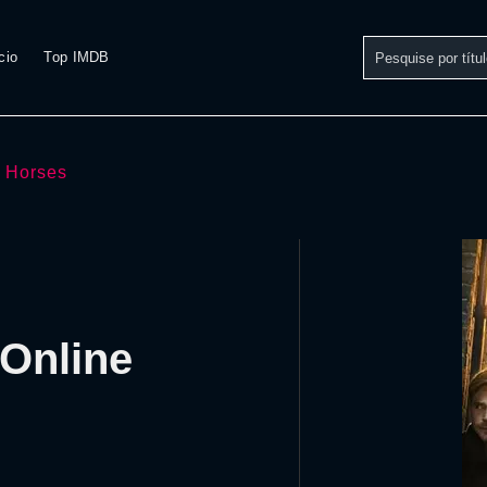
cio
Top IMDB
 Horses
 Online