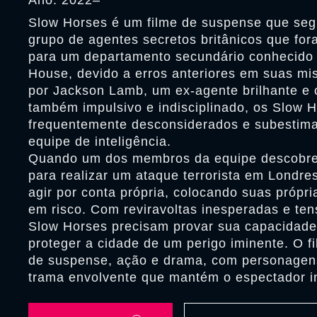
Ano: 2022–
Slow Horses é um filme de suspense que seg
grupo de agentes secretos britânicos que for
para um departamento secundário conhecido
House, devido a erros anteriores em suas mi
por Jackson Lamb, um ex-agente brilhante e 
também impulsivo e indisciplinado, os Slow 
frequentemente desconsiderados e subestima
equipe de inteligência.
Quando um dos membros da equipe descobre
para realizar um ataque terrorista em Londre
agir por conta própria, colocando suas própri
em risco. Com reviravoltas inesperadas e ten
Slow Horses precisam provar sua capacidade 
proteger a cidade de um perigo iminente. O f
de suspense, ação e drama, com personage
trama envolvente que mantém o espectador int