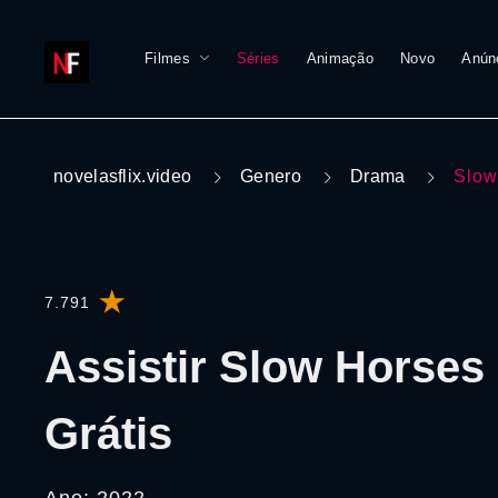
Filmes
Séries
Animação
Novo
Anún
novelasflix.video
Genero
Drama
Slow
7.791
Assistir Slow Horses
Grátis