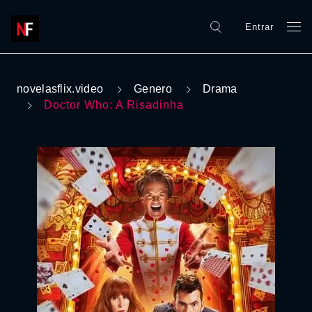
Entrar
novelasflix.video
Genero
Drama
Doctor Who: A Risadinha