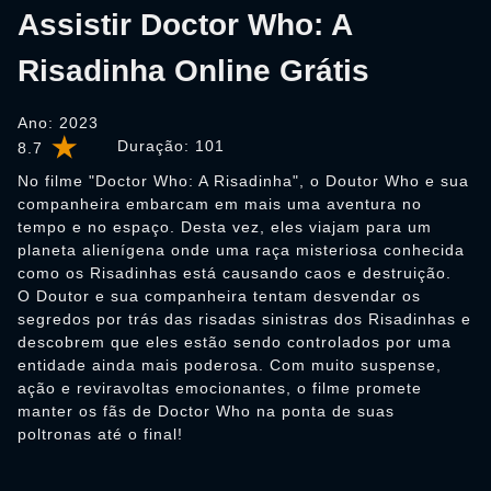
Assistir Doctor Who: A
Risadinha Online Grátis
Ano: 2023
Duração:
101
8.7
No filme "Doctor Who: A Risadinha", o Doutor Who e sua
companheira embarcam em mais uma aventura no
tempo e no espaço. Desta vez, eles viajam para um
planeta alienígena onde uma raça misteriosa conhecida
como os Risadinhas está causando caos e destruição.
O Doutor e sua companheira tentam desvendar os
segredos por trás das risadas sinistras dos Risadinhas e
descobrem que eles estão sendo controlados por uma
entidade ainda mais poderosa. Com muito suspense,
ação e reviravoltas emocionantes, o filme promete
manter os fãs de Doctor Who na ponta de suas
poltronas até o final!