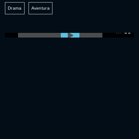
Drama
Aventura
0:00:00 /
0:00:00