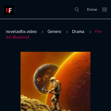
Entrar
novelasflix.video
Genero
Drama
For
All Mankind