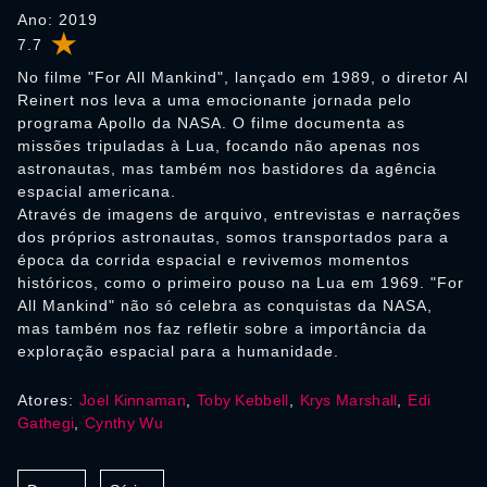
Ano: 2019
7.7
No filme "For All Mankind", lançado em 1989, o diretor Al
Reinert nos leva a uma emocionante jornada pelo
programa Apollo da NASA. O filme documenta as
missões tripuladas à Lua, focando não apenas nos
astronautas, mas também nos bastidores da agência
espacial americana.
Através de imagens de arquivo, entrevistas e narrações
dos próprios astronautas, somos transportados para a
época da corrida espacial e revivemos momentos
históricos, como o primeiro pouso na Lua em 1969. "For
All Mankind" não só celebra as conquistas da NASA,
mas também nos faz refletir sobre a importância da
exploração espacial para a humanidade.
Atores:
Joel Kinnaman
,
Toby Kebbell
,
Krys Marshall
,
Edi
Gathegi
,
Cynthy Wu