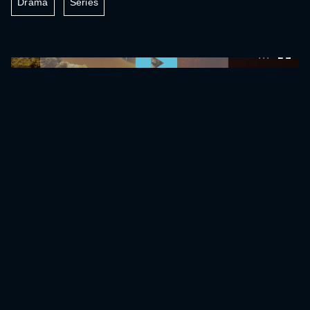
Drama
Séries
0:00:00 /
0:00:00