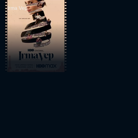
Irma Vep