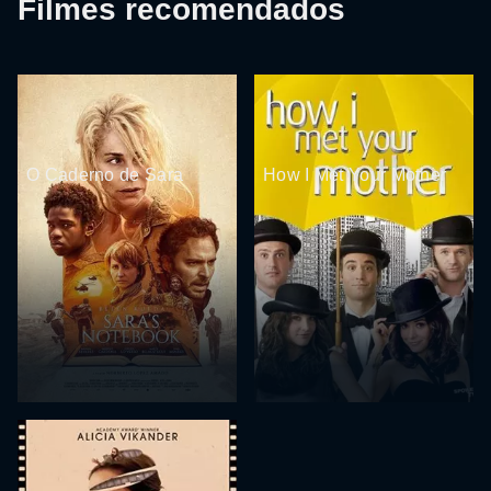
Filmes recomendados
O Caderno de Sara
How I Met Your Mother