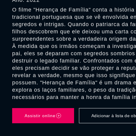
Ano: 2022
O filme "Herança de Família" conta a história
tradicional portuguesa que se vê envolvida 
segredos e intrigas. Quando o patriarca da fa
filhos descobrem que ele deixou uma carta c
surpreendentes sobre a verdadeira origem da 
À medida que os irmãos começam a investiga
pai, eles se deparam com segredos sombrio
destruir o legado familiar. Confrontados com e
eles precisam decidir se vão proteger a reput
revelar a verdade, mesmo que isso signifique
possuem. "Herança de Família" é um drama 
explora os laços familiares, o peso da tradiçã
necessários para manter a honra da família in
Assistir online
Adicionar à lista de 