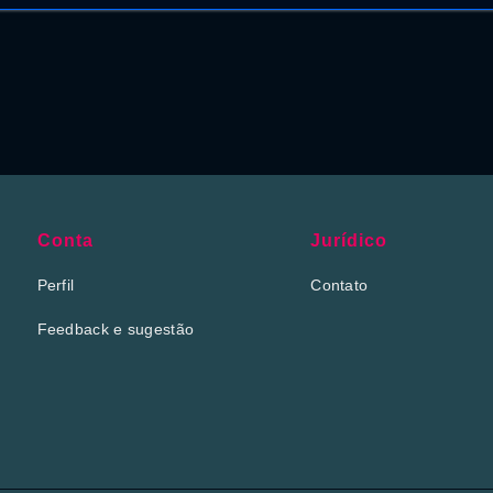
Conta
Jurídico
Perfil
Contato
Feedback e sugestão