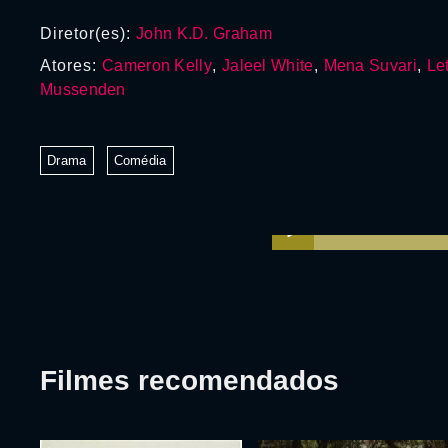
Diretor(es):
John K.D. Graham
Atores:
Cameron Kelly
,
Jaleel White
,
Mena Suvari
,
Le
Mussenden
Drama
Comédia
Filmes recomendados