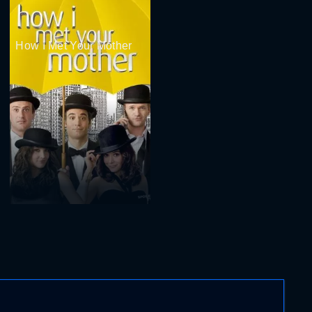
How I Met Your Mother