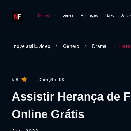
Filmes
Séries
Animação
Novo
Anún
novelasflix.video
Genero
Drama
Hera
5.8
Duração:
98
Assistir Herança de F
Online Grátis