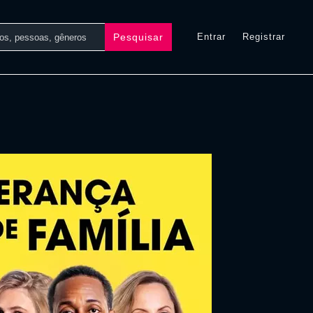
Pesquisar
Entrar
Registrar