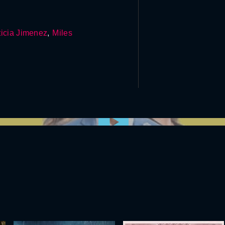
ticia Jimenez
,
Miles
0:00:00 /
0:00