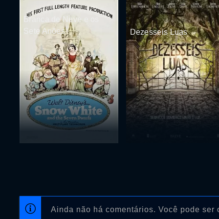
Branca de Neve e os
Sete Anões
Dezesseis Luas
Ainda não há comentários. Você pode ser o