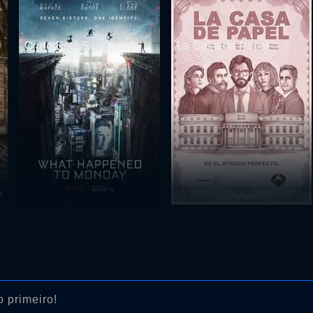
Onde Está Segunda?
La Casa de Papel
 primeiro!