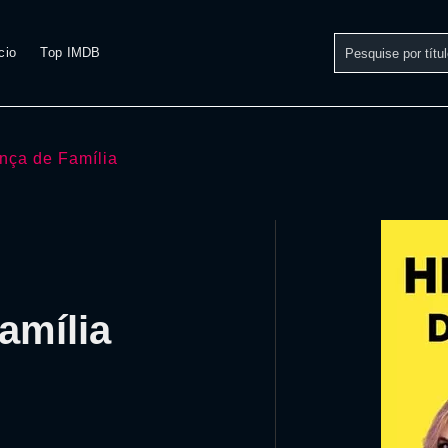
cio
Top IMDB
nça de Família
amília