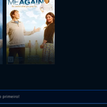
Por que Eu, Senhor?
 primeiro!