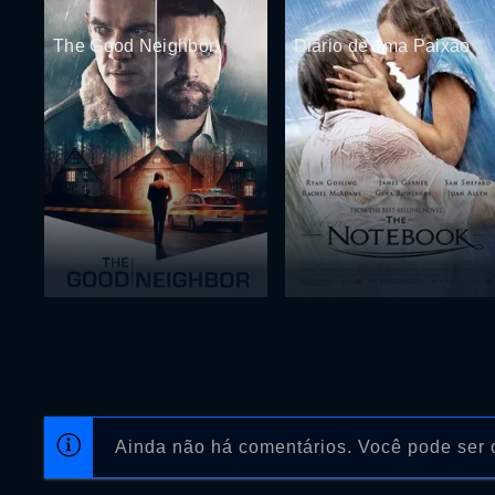
The Good Neighbor
Diário de uma Paixão
Ainda não há comentários. Você pode ser o