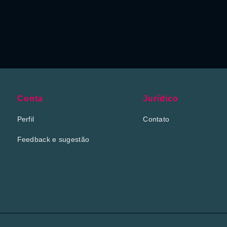
Conta
Jurídico
Perfil
Contato
Feedback e sugestão