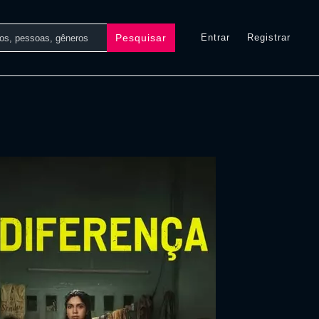
Pesquisar
Entrar
Registrar