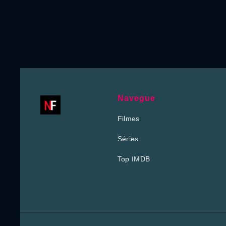
Navegue
Filmes
Séries
Top IMDB