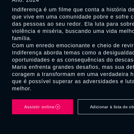
Ano: 2024
Indiferença é um filme que conta a história 
que vive em uma comunidade pobre e sofre c
das pessoas ao seu redor. Ela luta para sobr
violência e miséria, buscando uma vida melho
família.
Com um enredo emocionante e cheio de revir
Indiferença aborda temas como a desigualdade
oportunidades e as consequências do descas
Maria enfrenta grandes desafios, mas sua de
coragem a transformam em uma verdadeira h
que é possível superar as adversidades e lut
melhor.
Assistir online
Adicionar à lista de 