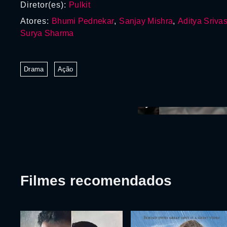
Diretor(es):
Pulkit
Atores:
Bhumi Pednekar
,
Sanjay Mishra
,
Aditya Sriva
Surya Sharma
Drama
Ação
Filmes recomendados