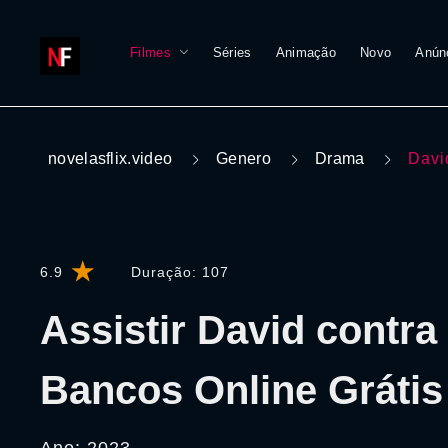
Filmes
Séries
Animação
Novo
Anún
novelasflix.video
Genero
Drama
Davi
6.9
Duração:
107
Assistir David contra
Bancos Online Grátis