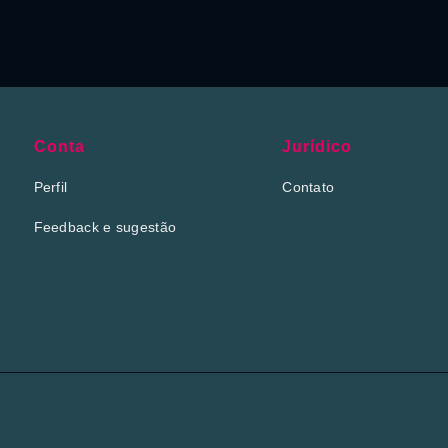
Conta
Jurídico
Perfil
Contato
Feedback e sugestão