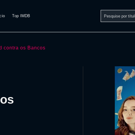
cio
Top IMDB
d contra os Bancos
 os