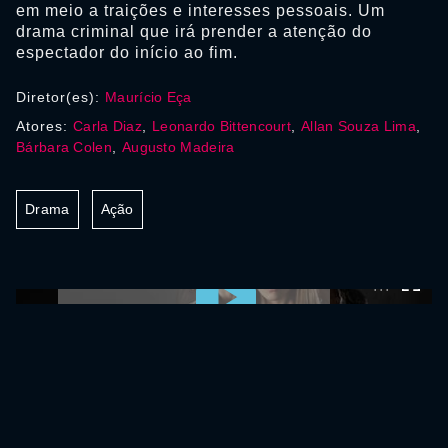
em meio a traições e interesses pessoais. Um
drama criminal que irá prender a atenção do
espectador do início ao fim.
Diretor(es):
Maurício Eça
Atores:
Carla Diaz
,
Leonardo Bittencourt
,
Allan Souza Lima
,
Bárbara Colen
,
Augusto Madeira
Drama
Ação
0:00:00 /
0:00:00