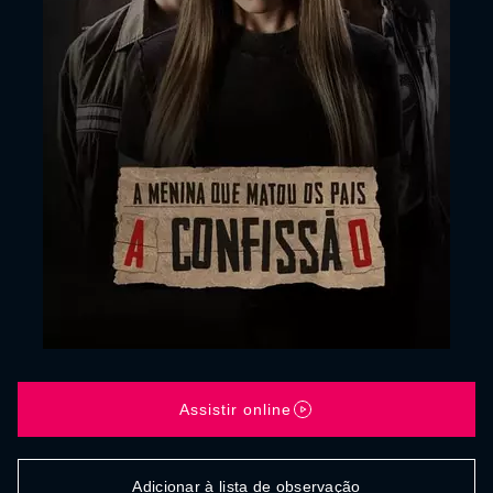
Assistir online
Adicionar à lista de observação