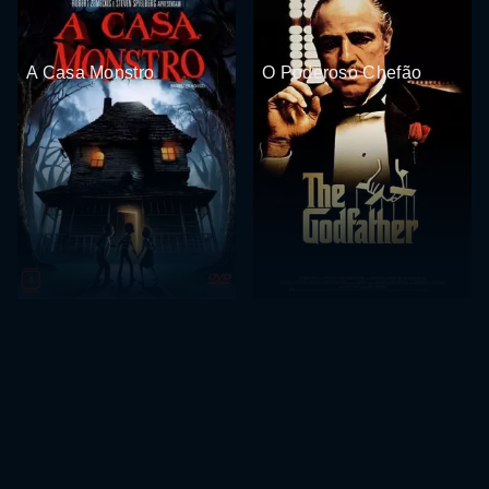
A Casa Monstro
O Poderoso Chefão