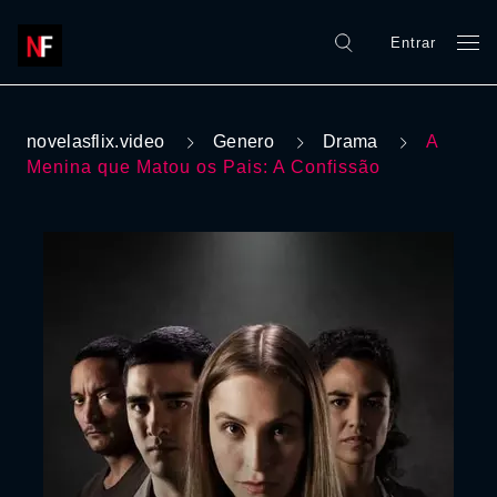
Entrar
novelasflix.video
Genero
Drama
A
Menina que Matou os Pais: A Confissão