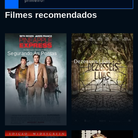
primeiro!
Filmes recomendados
Segurando As Pontas
Dezesseis Luas