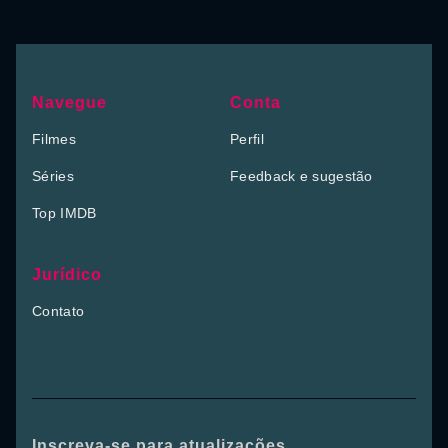
Navegue
Conta
Filmes
Perfil
Séries
Feedback e sugestão
Top IMDB
Jurídico
Contato
Inscreva-se para atualizações