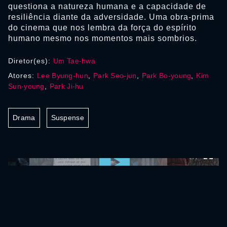
questiona a natureza humana e a capacidade de
resiliência diante da adversidade. Uma obra-prima
do cinema que nos lembra da força do espírito
humano mesmo nos momentos mais sombrios.
Diretor(es):
Um Tae-hwa
Atores:
Lee Byung-hun
,
Park Seo-jun
,
Park Bo-young
,
Kim
Sun-young
,
Park Ji-hu
Drama
Suspense
0:00:00 /
0:00:00