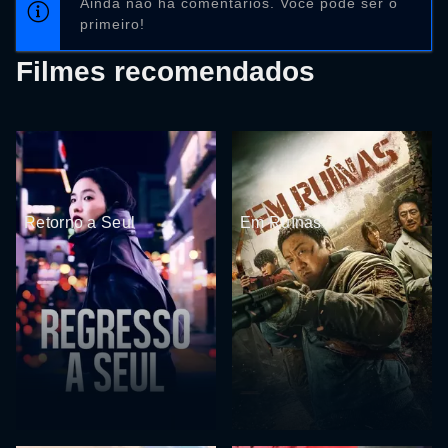
Ainda não há comentários. Você pode ser o
primeiro!
Filmes recomendados
Retorno a Seul
Em Ruínas