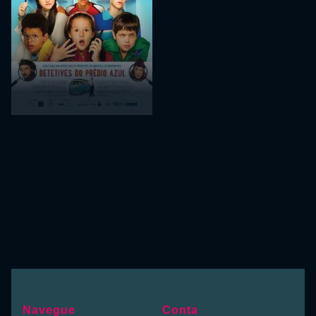
Navegue
Conta