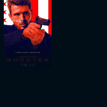
O Atirador