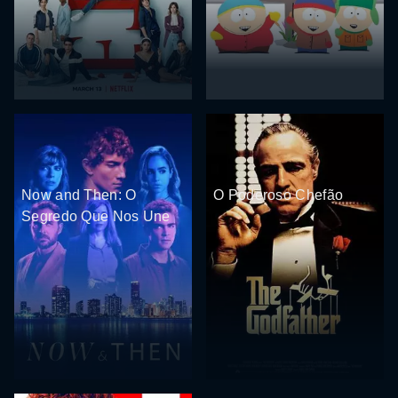
Now and Then: O
O Poderoso Chefão
Segredo Que Nos Une