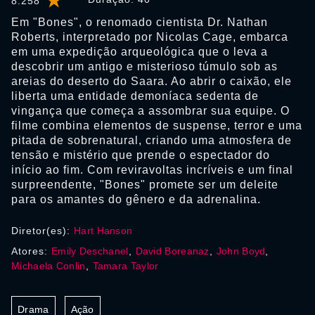
8.258
Em "Bones", o renomado cientista Dr. Nathan
Roberts, interpretado por Nicolas Cage, embarca
em uma expedição arqueológica que o leva a
descobrir um antigo e misterioso túmulo sob as
areias do deserto do Saara. Ao abrir o caixão, ele
liberta uma entidade demoníaca sedenta de
vingança que começa a assombrar sua equipe. O
filme combina elementos de suspense, terror e uma
pitada de sobrenatural, criando uma atmosfera de
tensão e mistério que prende o espectador do
início ao fim. Com reviravoltas incríveis e um final
surpreendente, "Bones" promete ser um deleite
para os amantes do gênero e da adrenalina.
Diretor(es):
Hart Hanson
Atores:
Emily Deschanel
,
David Boreanaz
,
John Boyd
,
Michaela Conlin
,
Tamara Taylor
Drama
Ação