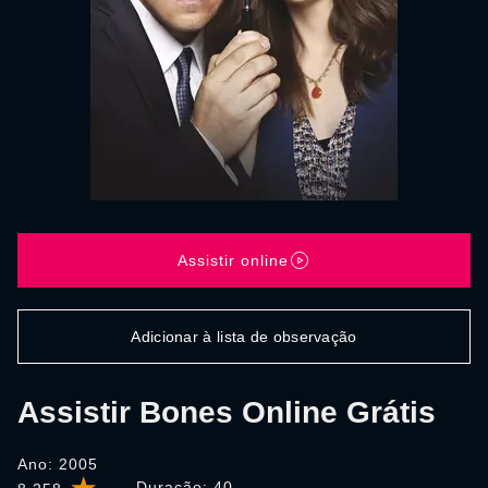
Assistir online
Adicionar à lista de observação
Assistir Bones Online Grátis
Ano: 2005
Duração:
40