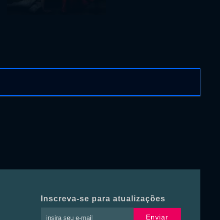
Inscreva-se para atualizações
Enviar