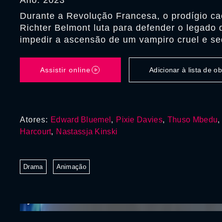
Ano: 2023
Durante a Revolução Francesa, o prodígio c
Richter Belmont luta para defender o legado 
impedir a ascensão de um vampiro cruel e se
Assistir online
Adicionar à lista de 
Atores:
Edward Bluemel
,
Pixie Davies
,
Thuso Mbedu
Harcourt
,
Nastassja Kinski
Drama
Animação