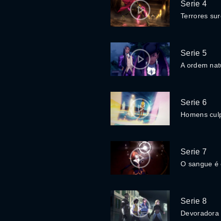
Serie 4
Terrores sur
Serie 5
A ordem nat
Serie 6
Homens culp
Serie 7
O sangue é 
Serie 8
Devoradora