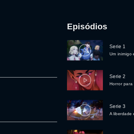
Episódios
Serie 1
Um inimigo
Serie 2
Horror para
Serie 3
A liberdade