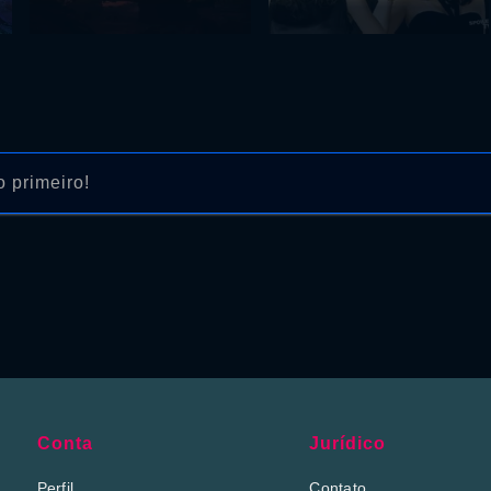
 primeiro!
Conta
Jurídico
Perfil
Contato