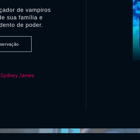
açador de vampiros
de sua família e
dento de poder.
observação
,
Sydney James