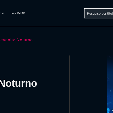
cio
Top IMDB
levania: Noturno
 Noturno