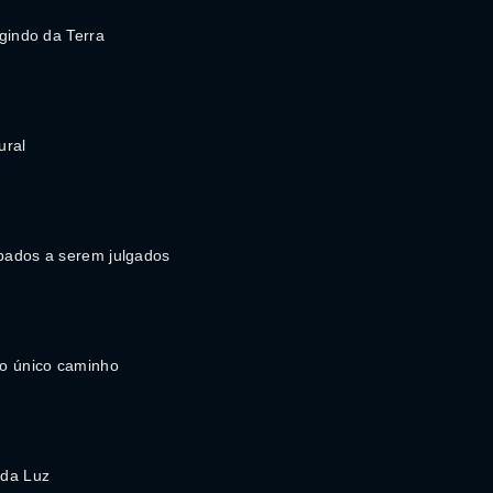
gindo da Terra
ural
ados a serem julgados
o único caminho
 da Luz