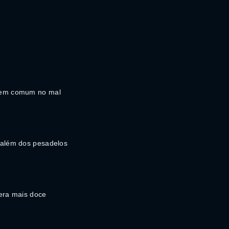
 em comum no mal
 além dos pesadelos
 era mais doce