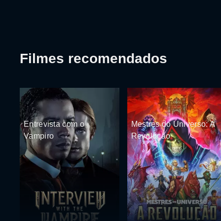
Filmes recomendados
Entrevista com o
Mestres do Universo: A
Vampiro
Revolução