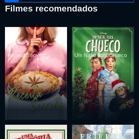
Filmes recomendados
Receita Secreta
Um Natal para Chueco