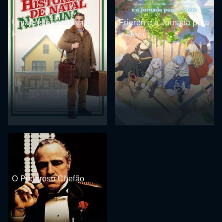
Uma História de Natal
Frieren e a Jornada para
Natalina
o Além
O Poderoso Chefão