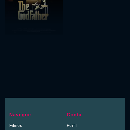
Navegue
Conta
Filmes
Perfil