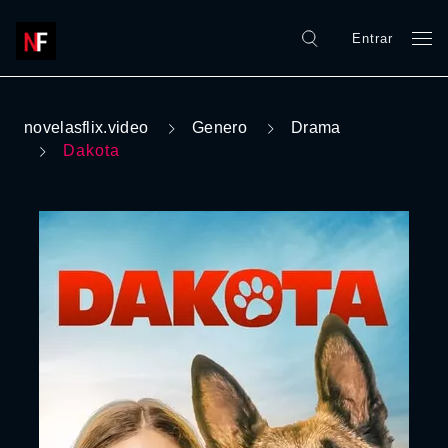
Entrar
novelasflix.video
Genero
Drama
Dakota