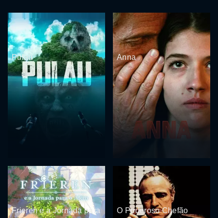
Pulau
Anna
Frieren e a Jornada para
O Poderoso Chefão