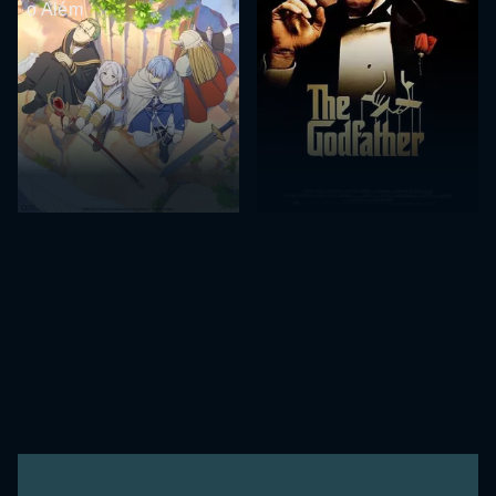
o Além