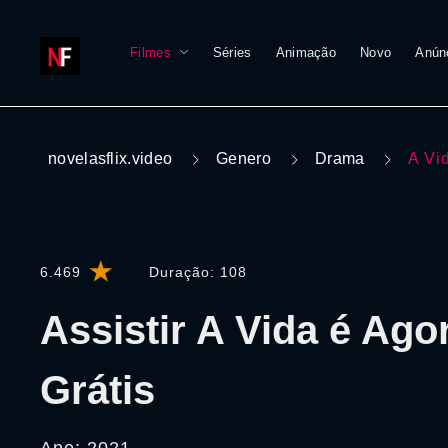
Filmes
Séries
Animação
Novo
Anún
novelasflix.video
Genero
Drama
A Vi
6.469
Duração:
108
Assistir A Vida é Ago
Grátis