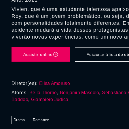
Ano: 2021
Vivien, que é uma estudante talentosa apaixo
Roy, que é um jovem problemático, ou seja, 
com personalidades totalmente diferentes. En
acidente mudará a vida desses protagonistas 
viverão novas experiências, como um novo a
Assistir online
Adicionar à lista de 
Diretor(es):
Elisa Amoruso
Atores:
Bella Thorne
,
Benjamin Mascolo
,
Sebastiano 
Baddoo
,
Giampiero Judica
Drama
Romance