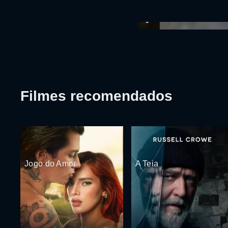
Filmes recomendados
Jogo do Amor
A Teia