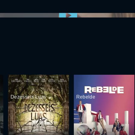
0:00:00 /
0:00
Dezesseis Luas
Rebelde