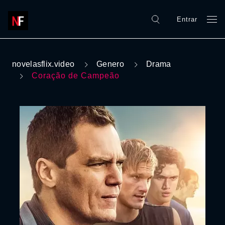
Entrar
novelasflix.video
Genero
Drama
Coração de Campeão