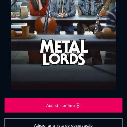
Assistir online
Adicionar à lista de observação