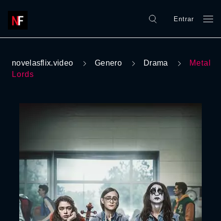
Entrar
novelasflix.video
Genero
Drama
Metal
Lords