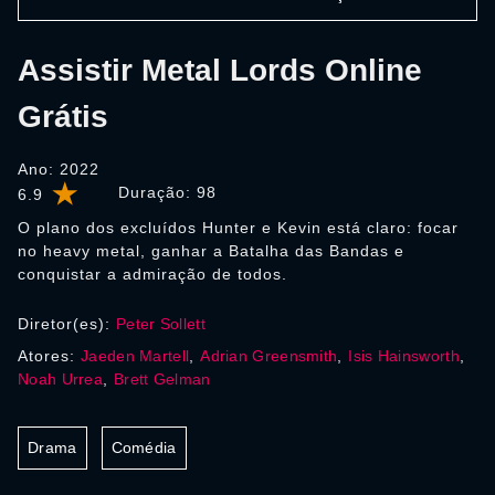
Assistir Metal Lords Online
Grátis
Ano: 2022
Duração:
98
6.9
O plano dos excluídos Hunter e Kevin está claro: focar
no heavy metal, ganhar a Batalha das Bandas e
conquistar a admiração de todos.
Diretor(es):
Peter Sollett
Atores:
Jaeden Martell
,
Adrian Greensmith
,
Isis Hainsworth
,
Noah Urrea
,
Brett Gelman
Drama
Comédia