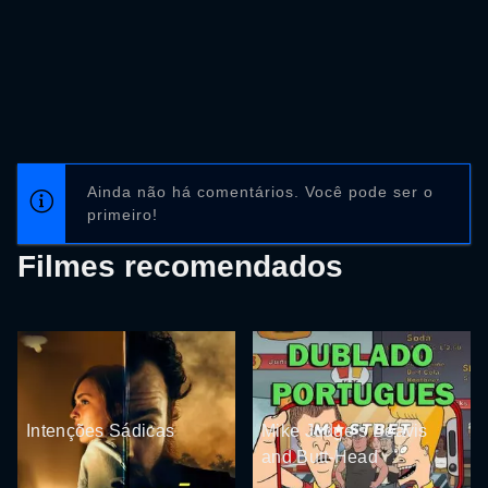
Ainda não há comentários. Você pode ser o
primeiro!
Filmes recomendados
Intenções Sádicas
Mike Judge’s Beavis
and Butt-Head