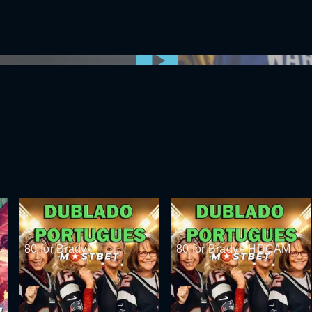
0:00:00 /
0:00
80 for Brady
80 for Brady - HDCAM