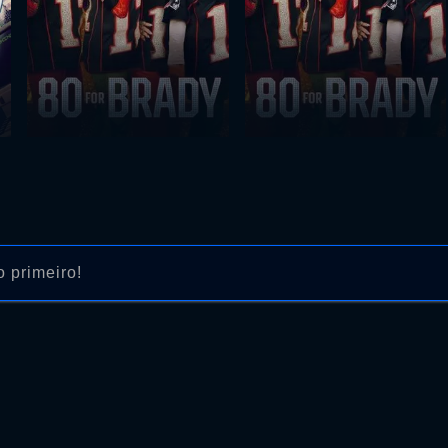
 primeiro!