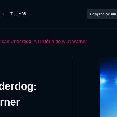
cio
Top IMDB
ican Underdog: A História de Kurt Warner
derdog:
rner