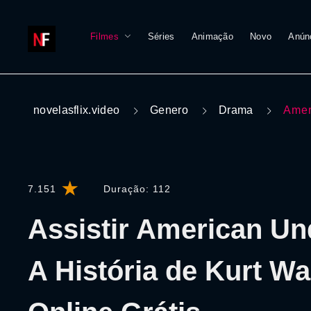
Filmes
Séries
Animação
Novo
Anún
novelasflix.video
Genero
Drama
Amer
7.151
Duração:
112
Assistir American Un
A História de Kurt Wa