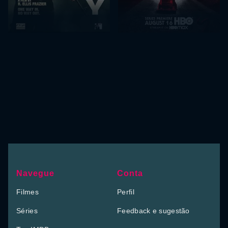
Navegue
Conta
Filmes
Perfil
Séries
Feedback e sugestão