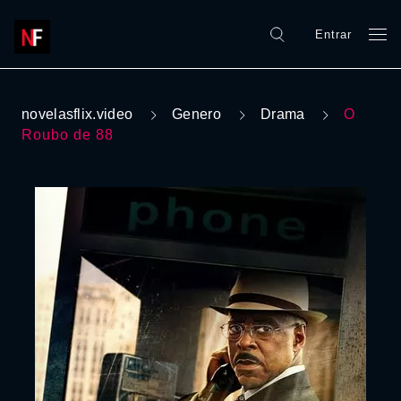
Entrar
novelasflix.video
Genero
Drama
O
Roubo de 88