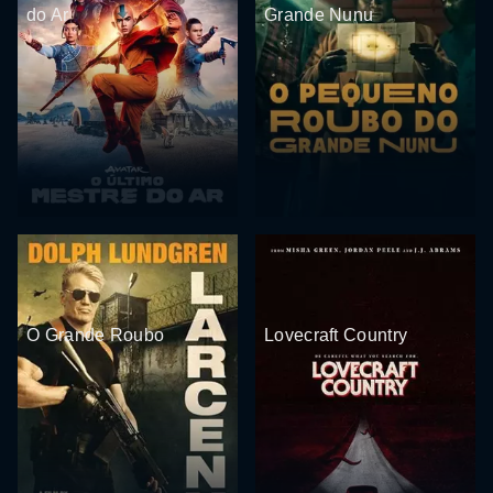
do Ar
Grande Nunu
O Grande Roubo
Lovecraft Country