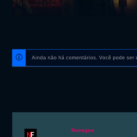
Ainda não há comentários. Você pode ser o
Navegue