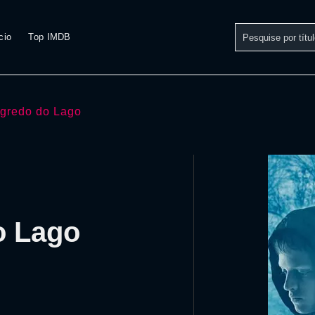
cio
Top IMDB
gredo do Lago
o Lago