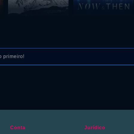
 primeiro!
Conta
Jurídico