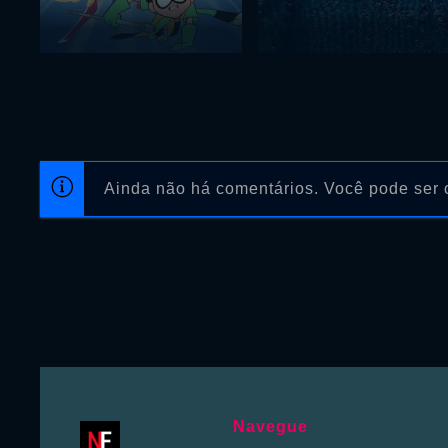
Ainda não há comentários. Você pode ser o
Navegue