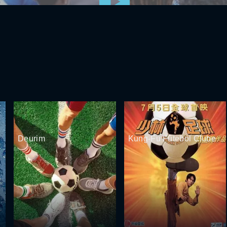
Deurim
Kung-Fu Futebol Clube