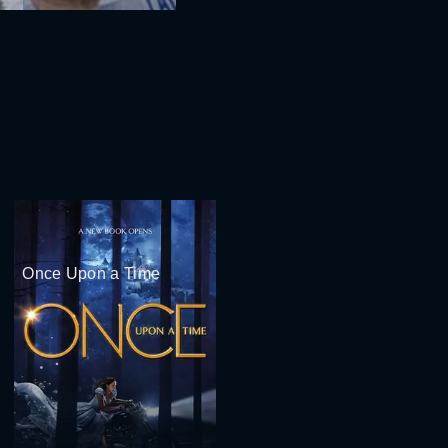
Once Upon a Time