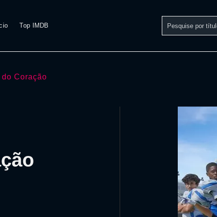
cio
Top IMDB
 do Coração
ação