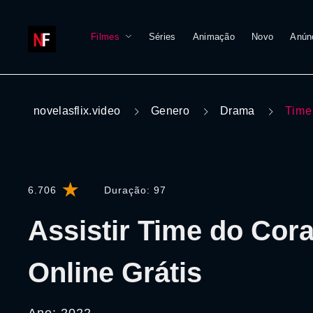
Filmes
Séries
Animação
Novo
Anún
novelasflix.video
Genero
Drama
Time
6.706
Duração:
97
Assistir Time do Cor
Online Grátis