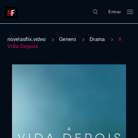
Entrar
novelasflix.video
Genero
Drama
A
Vida Depois