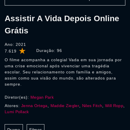
Assistir A Vida Depois Online
Grátis
Ano: 2021
Duração:
96
7.619
O filme acompanha a colegial Vada em sua jornada por
uma crise emocional após vivenciar uma tragédia
escolar. Seu relacionamento com família e amigos,
assim como sua visão do mundo, são alterados para
sempre.
Diretor(es):
Megan Park
Atores:
Jenna Ortega
,
Maddie Ziegler
,
Niles Fitch
,
Will Ropp
,
Lumi Pollack
Drama
Filmes