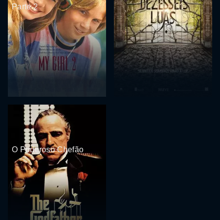
Parte 2
O Poderoso Chefão