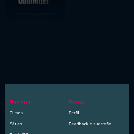
Navegue
Conta
Filmes
Perfil
Séries
Feedback e sugestão