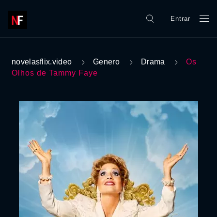
Entrar
novelasflix.video
Genero
Drama
Os
Olhos de Tammy Faye