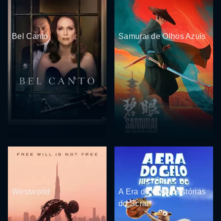
Bel Canto
Samurai de Olhos Azuis
Westworld
A Era do Gelo: Histórias
do Scrat