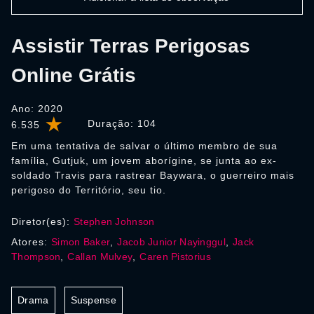
Assistir Terras Perigosas
Online Grátis
Ano: 2020
Duração:
104
6.535
Em uma tentativa de salvar o último membro de sua
família, Gutjuk, um jovem aborígine, se junta ao ex-
soldado Travis para rastrear Baywara, o guerreiro mais
perigoso do Território, seu tio.
Diretor(es):
Stephen Johnson
Atores:
Simon Baker
,
Jacob Junior Nayinggul
,
Jack
Thompson
,
Callan Mulvey
,
Caren Pistorius
Drama
Suspense