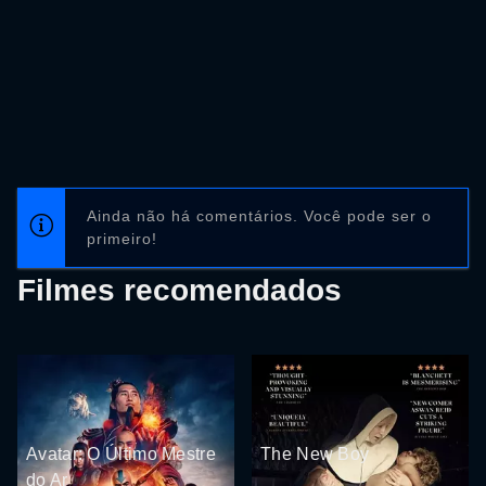
Ainda não há comentários. Você pode ser o
primeiro!
Filmes recomendados
Avatar: O Último Mestre
The New Boy
do Ar