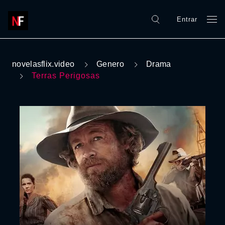
Entrar
novelasflix.video
Genero
Drama
Terras Perigosas