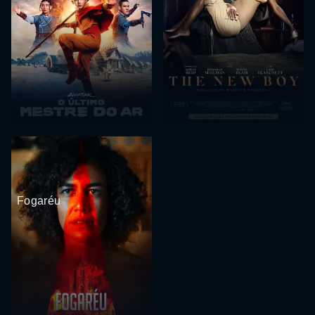
Fogaréu