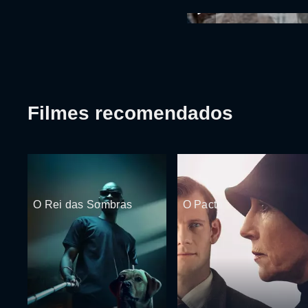
Filmes recomendados
O Rei das Sombras
O Pacto