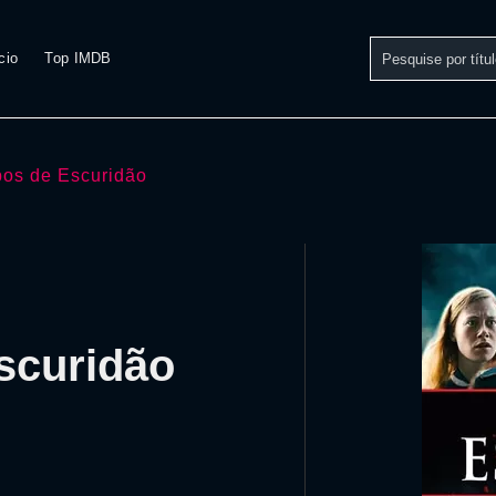
cio
Top IMDB
os de Escuridão
scuridão