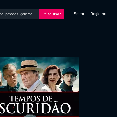
Pesquisar
Entrar
Registrar