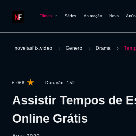
Filmes
Séries
Animação
Novo
Anún
novelasflix.video
Genero
Drama
Temp
6.068
Duração:
152
Assistir Tempos de E
Online Grátis