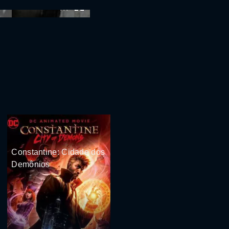
:00
Constantine: Cidade dos
Demônios