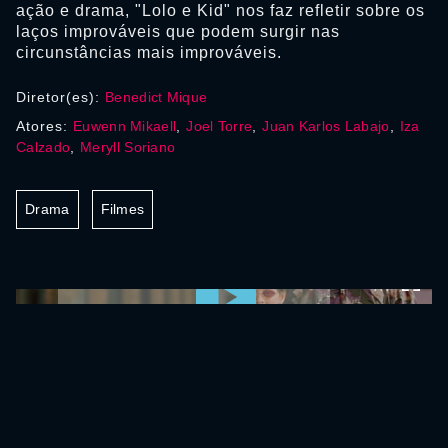
ação e drama, "Lolo e Kid" nos faz refletir sobre os
laços improváveis que podem surgir nas
circunstâncias mais improváveis.
Diretor(es):
Benedict Mique
Atores:
Euwenn Mikaell
,
Joel Torre
,
Juan Karlos Labajo
,
Iza
Calzado
,
Meryll Soriano
Drama
Filmes
0:00:00 /
0:00:00