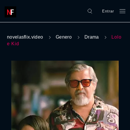
Entrar
novelasflix.video
Genero
Drama
Lolo
e Kid