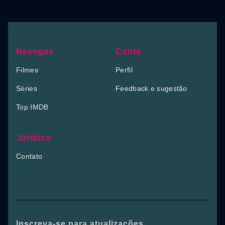
Navegue
Conta
Filmes
Perfil
Séries
Feedback e sugestão
Top IMDB
Jurídico
Contato
Inscreva-se para atualizações