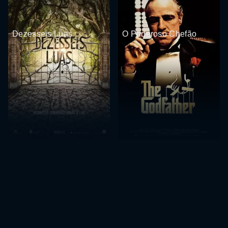
Dezesseis Luas
O Poderoso Chefão