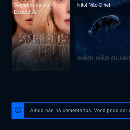
Segredos de um
Não! Não Olhe!
Escândalo
Ainda não há comentários. Você pode ser o