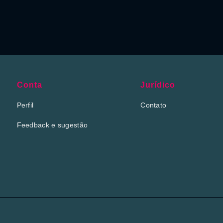
Conta
Jurídico
Perfil
Contato
Feedback e sugestão