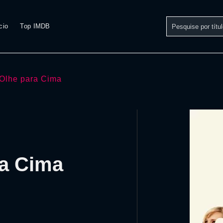
cio
Top IMDB
Olhe para Cima
ra Cima