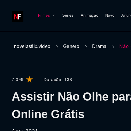
Filmes
Séries
Animação
Novo
Anún
novelasflix.video
Genero
Drama
Não 
7.099
Duração:
138
Assistir Não Olhe pa
Online Grátis