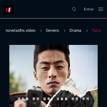
Entrar
novelasflix.video
Genero
Drama
Talju