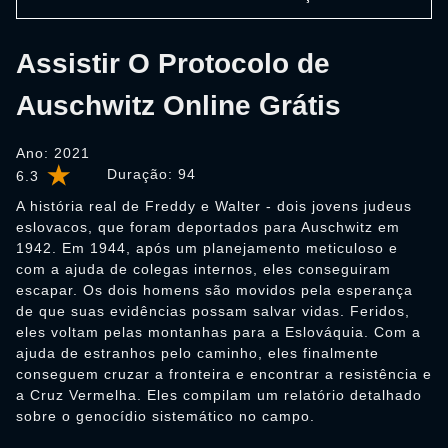
Assistir O Protocolo de
Auschwitz Online Grátis
Ano: 2021
Duração:
94
6.3
A história real de Freddy e Walter - dois jovens judeus
eslovacos, que foram deportados para Auschwitz em
1942. Em 1944, após um planejamento meticuloso e
com a ajuda de colegas internos, eles conseguiram
escapar. Os dois homens são movidos pela esperança
de que suas evidências possam salvar vidas. Feridos,
eles voltam pelas montanhas para a Eslováquia. Com a
ajuda de estranhos pelo caminho, eles finalmente
conseguem cruzar a fronteira e encontrar a resistência e
a Cruz Vermelha. Eles compilam um relatório detalhado
sobre o genocídio sistemático no campo.