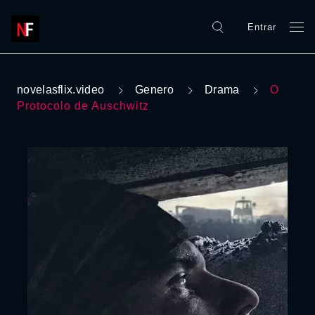
Entrar
novelasflix.video
Genero
Drama
O
Protocolo de Auschwitz