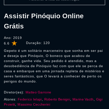
Assistir Pinóquio Online
Grátis
Ano: 2019
Duração:
120
6.6
Gepeto é um solitário marceneiro que sonha em ser pai
e deseja que Pinóquio, O boneco que acabou de
construir, ganhe vida. Seu pedido é atendido, mas a
desobediência de Pinóquio faz com que ele se perca de
casa e embarque em uma jornada repleta de mistérios e
seres fantásticos, que O levará a conhecer de perto os
perigos do mundo.
Diretor(es):
Matteo Garrone
Atores:
Federico Ielapi
,
Roberto Benigni
,
Marine Vacth
,
Gigi
Proietti
,
Massimo Ceccherini