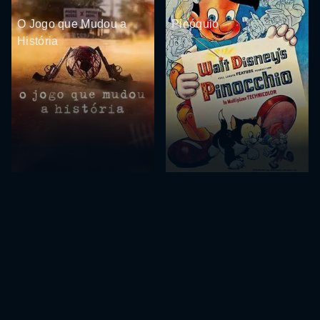
O Jogo que Mudou a
Pinóquio
História