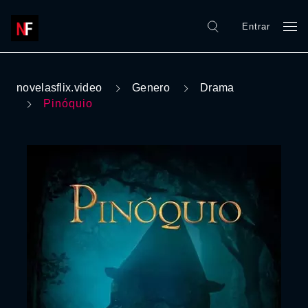
Entrar
novelasflix.video
Genero
Drama
Pinóquio