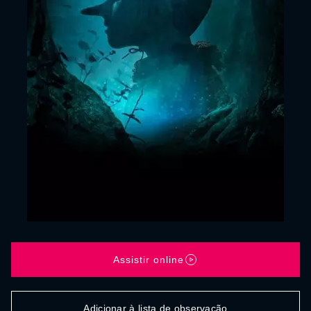
Assistir online
Adicionar à lista de observação