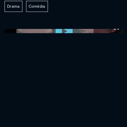
Drama
Comédia
0:00:00 /
0:00:00