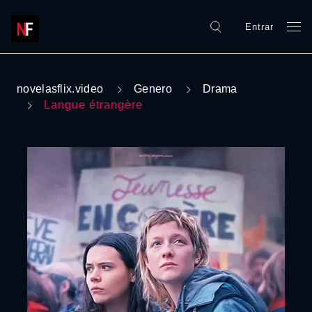
Entrar
novelasflix.video
Genero
Drama
Langue étrangère