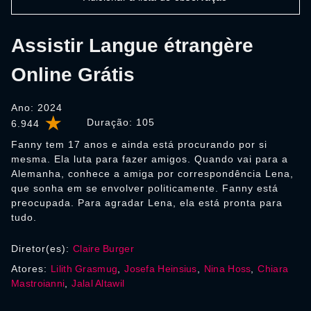
Assistir Langue étrangère
Online Grátis
Ano: 2024
Duração:
105
6.944
Fanny tem 17 anos e ainda está procurando por si
mesma. Ela luta para fazer amigos. Quando vai para a
Alemanha, conhece a amiga por correspondência Lena,
que sonha em se envolver politicamente. Fanny está
preocupada. Para agradar Lena, ela está pronta para
tudo.
Diretor(es):
Claire Burger
Atores:
Lilith Grasmug
,
Josefa Heinsius
,
Nina Hoss
,
Chiara
Mastroianni
,
Jalal Altawil