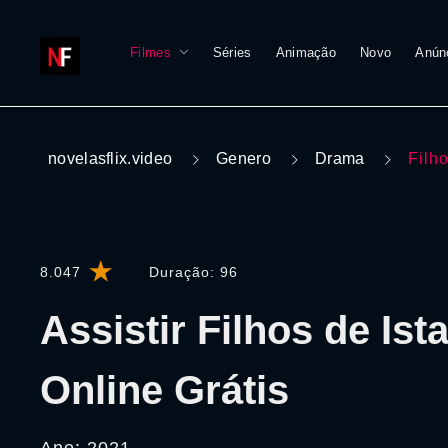
Filmes
Séries
Animação
Novo
Anún
novelasflix.video
Genero
Drama
Filh
8.047
Duração:
96
Assistir Filhos de Is
Online Grátis