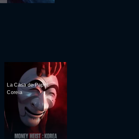
La Casa de Papel:
Coreia