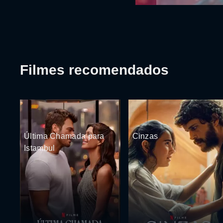
Filmes recomendados
Última Chamada para
Cinzas
Istambul