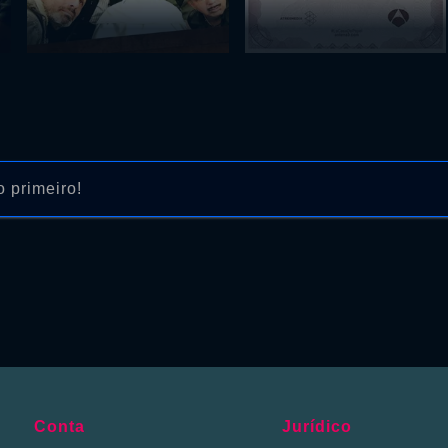
 primeiro!
Conta
Jurídico