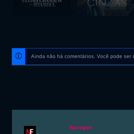
Ainda não há comentários. Você pode ser o
Navegue