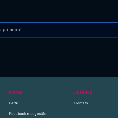
 primeiro!
Conta
Jurídico
Perfil
Contato
Feedback e sugestão