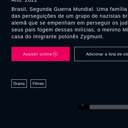
Ano: 2022
Brasil, Segunda Guerra Mundial. Uma família 
das perseguições de um grupo de nazistas br
alemã que se empenham em perseguir os jud
seus pais fogem dessas milícias, o menino Mi
casa do imigrante polonês Zygmunt.
Assistir online
Adicionar à lista de 
Drama
Filmes