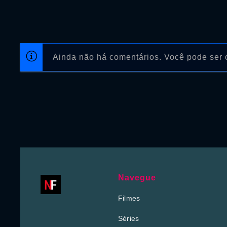
Ainda não há comentários. Você pode ser o
Navegue
Filmes
Séries