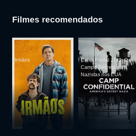
Filmes recomendados
Irmãos
Caixa Postal 1142: O
Campo Secreto para
Nazistas nos EUA